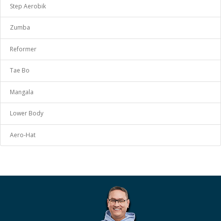
Step Aerobik
Zumba
Reformer
Tae Bo
Mangala
Lower Body
Aero-Hat