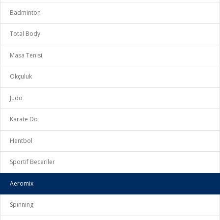
Badminton
Total Body
Masa Tenisi
Okçuluk
Judo
Karate Do
Hentbol
Sportif Beceriler
Aeromix
Spınnıng