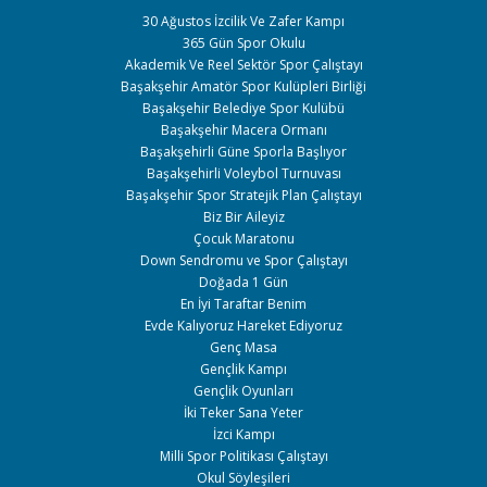
30 Ağustos İzcilik Ve Zafer Kampı
365 Gün Spor Okulu
Akademik Ve Reel Sektör Spor Çalıştayı
Başakşehir Amatör Spor Kulüpleri Birliği
Başakşehir Belediye Spor Kulübü
Başakşehir Macera Ormanı
Başakşehirli Güne Sporla Başlıyor
Başakşehirli Voleybol Turnuvası
Başakşehir Spor Stratejik Plan Çalıştayı
Biz Bir Aileyiz
Çocuk Maratonu
Down Sendromu ve Spor Çalıştayı
Doğada 1 Gün
En İyi Taraftar Benim
Evde Kalıyoruz Hareket Ediyoruz
Genç Masa
Gençlik Kampı
Gençlik Oyunları
İki Teker Sana Yeter
İzci Kampı
Milli Spor Politikası Çalıştayı
Okul Söyleşileri