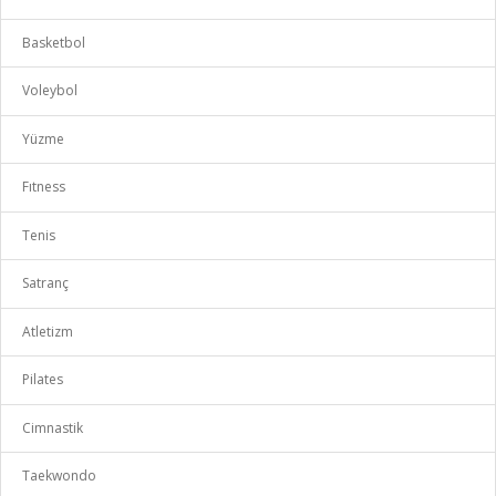
Basketbol
Voleybol
Yüzme
Fıtness
Tenis
Satranç
Atletizm
Pilates
Cimnastik
Taekwondo