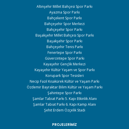
Altınşehir Millet Bahçesi Spor Parkı
Ayazma Spor Parkı
Bahçekent Spor Parkı
Bahçeşehir Spor Merkezi
Bahçeşehir Spor Parkı
Başakşehir Millet Bahçesi Spor Parkı
Başakşehir Spor Parkı
Bahçeşehir Tenis Parkı
Fenertepe Spor Parkı
Güvercintepe Spor Parkı
Kayaşehir Gençlik Merkezi
Kayaşehir Kültür Yaşam ve Spor Parkı
Korupark Spor Tesisleri
Necip Fazıl Kısakürek Kültür ve Yaşam Parkı
Özdemir Bayraktar Bilim Kültür ve Yaşam Parkı
Şahintepe Spor Parkı
Şamlar Tabiat Parkı 5. Kapı Etkinlik Alanı
Şamlar Tabiat Parkı 6. Kapı Kamp Alanı
Şehit Erdem Özçelik Stadı
PROJELERIMIZ