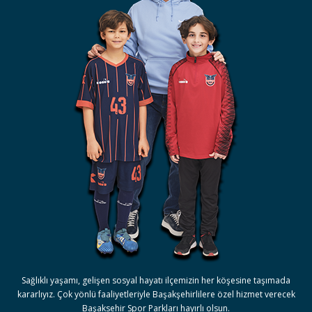
Sağlıklı yaşamı, gelişen sosyal hayatı ilçemizin her köşesine taşımada
kararlıyız. Çok yönlü faaliyetleriyle Başakşehirlilere özel hizmet verecek
Başaksehir Spor Parkları hayırlı olsun.