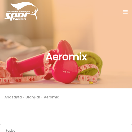
Aeromix
Anasayfa
Branşlar
Aeromix
Futbol