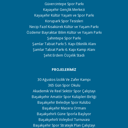
Güvercintepe Spor Parkı
Kayaşehir Gençlik Merkezi
Kayaşehir Kültür Yaşam ve Spor Parkı
Korupark Spor Tesisleri
Necip Fazıl Kısakürek Kültür ve Yaşam Parkı
Özdemir Bayraktar Bilim Kültür ve Yaşam Parkı
Şahintepe Spor Parkı
Şamlar Tabiat Parkı 5. Kapı Etkinlik Alanı
Şamlar Tabiat Parkı 6. Kapı Kamp Alanı
Şehit Erdem Özçelik Stadı
PROJELERIMIZ
30 Ağustos İzcilik Ve Zafer Kampı
365 Gün Spor Okulu
Akademik Ve Reel Sektör Spor Çalıştayı
Başakşehir Amatör Spor Kulüpleri Birliği
Başakşehir Belediye Spor Kulübü
Başakşehir Macera Ormanı
Başakşehirli Güne Sporla Başlıyor
Başakşehirli Voleybol Turnuvası
Başakşehir Spor Stratejik Plan Çalıştayı