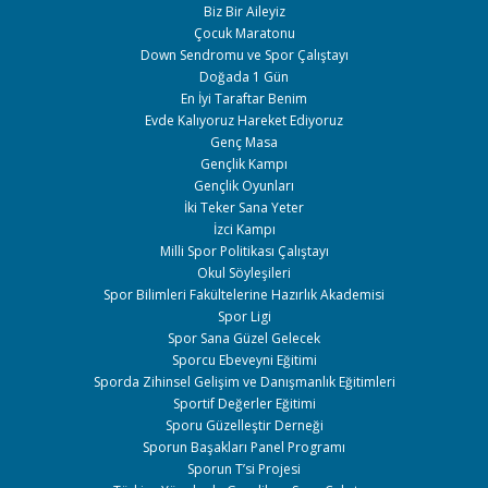
Biz Bir Aileyiz
Çocuk Maratonu
Down Sendromu ve Spor Çalıştayı
Doğada 1 Gün
En İyi Taraftar Benim
Evde Kalıyoruz Hareket Ediyoruz
Genç Masa
Gençlik Kampı
Gençlik Oyunları
İki Teker Sana Yeter
İzci Kampı
Milli Spor Politikası Çalıştayı
Okul Söyleşileri
Spor Bilimleri Fakültelerine Hazırlık Akademisi
Spor Ligi
Spor Sana Güzel Gelecek
Sporcu Ebeveyni Eğitimi
Sporda Zihinsel Gelişim ve Danışmanlık Eğitimleri
Sportif Değerler Eğitimi
Sporu Güzelleştir Derneği
Sporun Başakları Panel Programı
Sporun T’si Projesi