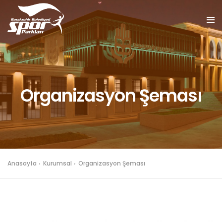
Organizasyon Şeması
Anasayfa
Kurumsal
Organizasyon Şeması