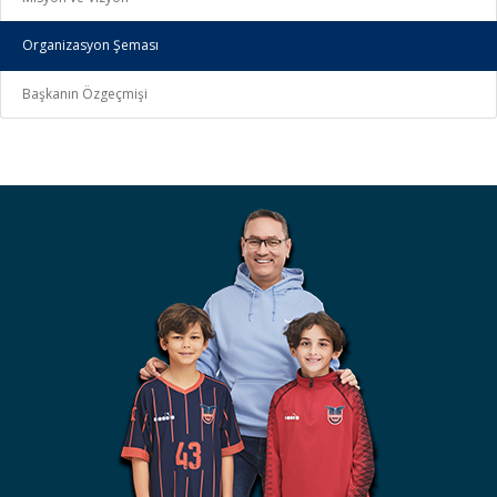
Organizasyon Şeması
Başkanın Özgeçmişi