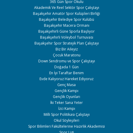
365 Gün Spor Okulu
Akademik Ve Reel Sektör Spor Çalıştayı
Başakşehir Amatör Spor Kulüpleri Birliği
Başakşehir Belediye Spor Kulübü
Başakşehir Macera Ormanı
Başakşehirli Güne Sporla Başlıyor
Başakşehirli Voleybol Turnuvası
Başakşehir Spor Stratejik Plan Çalıştayı
Biz Bir Aileyiz
Çocuk Maratonu
Down Sendromu ve Spor Çalıştayı
Doğada 1 Gün
En İyi Taraftar Benim
Evde Kalıyoruz Hareket Ediyoruz
Genç Masa
Gençlik Kampı
Gençlik Oyunları
İki Teker Sana Yeter
İzci Kampı
Milli Spor Politikası Çalıştayı
Okul Söyleşileri
Spor Bilimleri Fakültelerine Hazırlık Akademisi
Spor Ligi