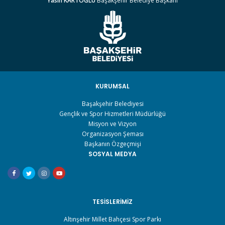
Yasin KARTOĞLU
Başakşehir Belediye Başkanı
KURUMSAL
Başakşehir Belediyesi
Gençlik ve Spor Hizmetleri Müdürlüğü
Misyon ve Vizyon
Organizasyon Şeması
Başkanın Özgeçmişi
SOSYAL MEDYA
TESISLERIMIZ
Altınşehir Millet Bahçesi Spor Parkı