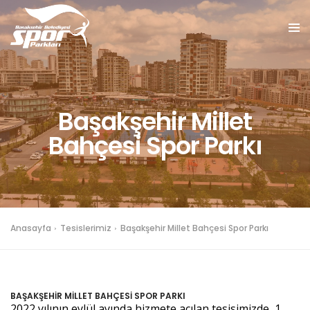
Başakşehir Millet
Bahçesi Spor Parkı
Anasayfa
Tesislerimiz
Başakşehir Millet Bahçesi Spor Parkı
BAŞAKŞEHİR MİLLET BAHÇESİ SPOR PARKI
2022 yılının eylül ayında hizmete açılan tesisimizde, 1