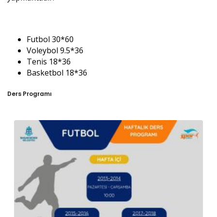
Futbol 30*60
Voleybol 9.5*36
Tenis 18*36
Basketbol 18*36
Ders Programı