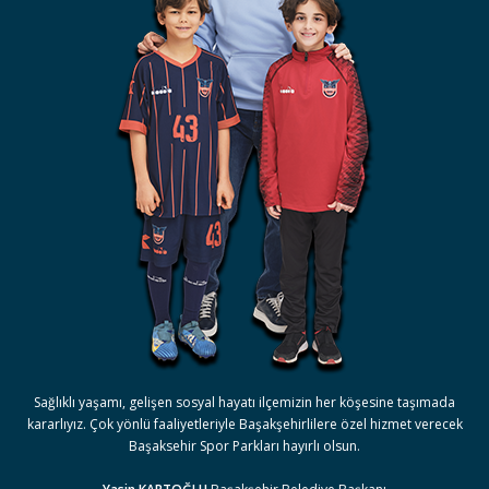
Sağlıklı yaşamı, gelişen sosyal hayatı ilçemizin her köşesine taşımada
kararlıyız. Çok yönlü faaliyetleriyle Başakşehirlilere özel hizmet verecek
Başaksehir Spor Parkları hayırlı olsun.