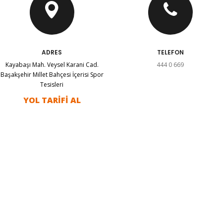
ADRES
TELEFON
Kayabaşı Mah. Veysel Karani Cad.
444 0 669
Başakşehir Millet Bahçesi İçerisi Spor
Tesisleri
YOL TARİFİ AL