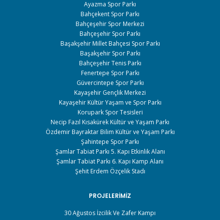
Ayazma Spor Parkı
Bahçekent Spor Parkı
Bahçeşehir Spor Merkezi
Bahçeşehir Spor Parkı
Başakşehir Millet Bahçesi Spor Parkı
Başakşehir Spor Parkı
Bahçeşehir Tenis Parkı
Fenertepe Spor Parkı
Güvercintepe Spor Parkı
Kayaşehir Gençlik Merkezi
Kayaşehir Kültür Yaşam ve Spor Parkı
Korupark Spor Tesisleri
Necip Fazıl Kısakürek Kültür ve Yaşam Parkı
Özdemir Bayraktar Bilim Kültür ve Yaşam Parkı
Şahintepe Spor Parkı
Şamlar Tabiat Parkı 5. Kapı Etkinlik Alanı
Şamlar Tabiat Parkı 6. Kapı Kamp Alanı
Şehit Erdem Özçelik Stadı
PROJELERIMIZ
30 Ağustos İzcilik Ve Zafer Kampı