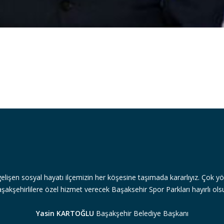
gelişen sosyal hayatı ilçemizin her köşesine taşımada kararlıyız. Çok yön
şakşehirlilere özel hizmet verecek Başaksehir Spor Parkları hayırlı ols
Yasin KARTOĞLU
Başakşehir Belediye Başkanı