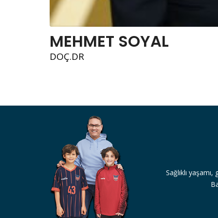
MEHMET SOYAL
DOÇ.DR
Sağlıklı yaşamı, 
Ba