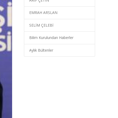
ARİF ÇETİN
EMRAH ARSLAN
SELİM ÇELEBİ
Bilim Kurulundan Haberler
Aylık Bültenler