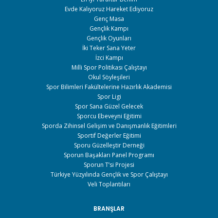
Evde Kalıyoruz Hareket Ediyoruz
Genç Masa
Gençlik Kampı
Gençlik Oyunları
İki Teker Sana Yeter
İzci Kampı
Milli Spor Politikası Çalıştayı
Okul Söyleşileri
Spor Bilimleri Fakültelerine Hazırlık Akademisi
Spor Ligi
Spor Sana Güzel Gelecek
Sporcu Ebeveyni Eğitimi
Sporda Zihinsel Gelişim ve Danışmanlık Eğitimleri
Sportif Değerler Eğitimi
Sporu Güzelleştir Derneği
Sporun Başakları Panel Programı
Sporun T’si Projesi
Türkiye Yüzyılında Gençlik ve Spor Çalıştayı
Veli Toplantıları
BRANŞLAR