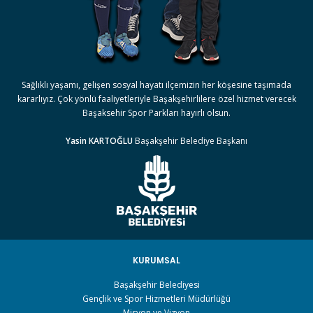
Sağlıklı yaşamı, gelişen sosyal hayatı ilçemizin her köşesine taşımada
kararlıyız. Çok yönlü faaliyetleriyle Başakşehirlilere özel hizmet verecek
Başaksehir Spor Parkları hayırlı olsun.
Yasin KARTOĞLU
Başakşehir Belediye Başkanı
KURUMSAL
Başakşehir Belediyesi
Gençlik ve Spor Hizmetleri Müdürlüğü
Misyon ve Vizyon